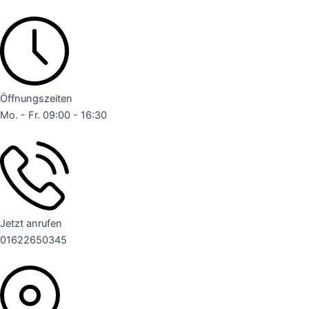
Zum
Inhalt
springen
Öffnungszeiten
Mo. - Fr. 09:00 - 16:30
Jetzt anrufen
01622650345