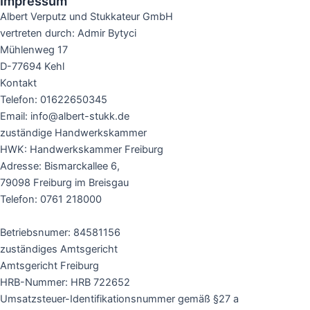
Impressum
Albert Verputz und Stukkateur GmbH
vertreten durch: Admir Bytyci
Mühlenweg 17
D-77694 Kehl
Kontakt
Telefon: 01622650345
Email: info@albert-stukk.de
zuständige Handwerkskammer
HWK: Handwerkskammer Freiburg
Adresse: Bismarckallee 6,
79098 Freiburg im Breisgau
Telefon: 0761 218000
Betriebsnumer: 84581156
zuständiges Amtsgericht
Amtsgericht Freiburg
HRB-Nummer: HRB 722652
Umsatzsteuer-Identifikationsnummer gemäß §27 a