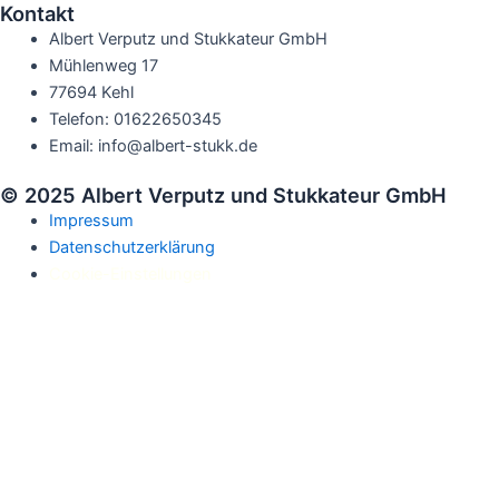
Kontakt
Albert Verputz und Stukkateur GmbH
Mühlenweg 17
77694 Kehl
Telefon: 01622650345
Email: info@albert-stukk.de
© 2025 Albert Verputz und Stukkateur GmbH
Impressum
Datenschutzerklärung
Cookie-Einstellungen
Albert Stukk
Kundensupport
Haben Sie Fragen oder benötigen ein Angebot?