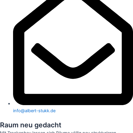
info@albert-stukk.de
Raum neu gedacht
Mit Trockenbau lassen sich Räume völlig neu strukturieren –