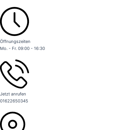
Zum
Inhalt
springen
Öffnungszeiten
Mo. - Fr. 09:00 - 16:30
Jetzt anrufen
01622650345